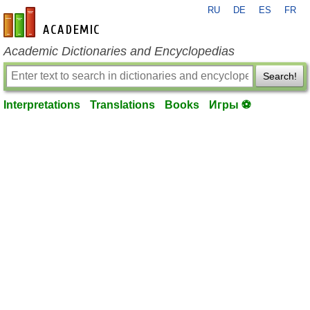
RU
DE
ES
FR
en-academic.com
Academic Dictionaries and Encyclopedias
Search!
Interpretations
Translations
Books
Игры ⚽